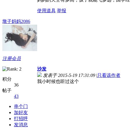
使用道具
举报
墩子妈妈2086
注册会员
沙发
发表于 2015-5-19 17:31:09
|
只看该作者
积分
我小时候也听过这个
36
帖子
43
串个门
加好友
打招呼
发消息