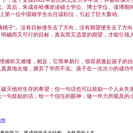
。其后，朱成在哈佛攻读硕士学位、博士学位。读博期间，
史上第一位中国籍学生出任该职位，引起了巨大轰动。
摘桃子”。没有目标便失去了方向，没有期望便失去了方
。明确而又可行的目标，真实而又适度的期望，才能引领
理难听又难懂，相反，它简单易行，很容易激起孩子的自
认真真地去做，摒弃了华而不实。孩子在一次次小的成功
灭他对生存的希望；但一句话也可以鼓励一个人从失落
说一句鼓励的话，给一个信任的眼神，做一件力所能及的
入精华
典的学习，将成就孩子大结构、大格局的人生