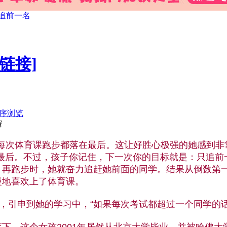
追前一名
链接]
序浏览
辑
次体育课跑步都落在最后。这让好胜心极强的她感到非
最后。不过，孩子你记住，下一次你的目标就是：只追前
跑步时，她就奋力追赶她前面的同学。结果从倒数第一
慢地喜欢上了体育课。
引申到她的学习中，“如果每次考试都超过一个同学的话
，这个女孩2001年居然从北京大学毕业，并被哈佛大