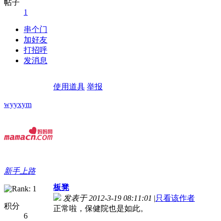
帖子
1
串个门
加好友
打招呼
发消息
使用道具
举报
wyyxym
新手上路
板凳
发表于 2012-3-19 08:11:01
|
只看该作者
积分
正常啦，保健院也是如此。
6