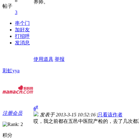
8
养师。
帖子
3
串个门
加好友
打招呼
发消息
使用道具
举报
彩虹yya
#
6
注册会员
发表于 2013-3-15 10:52:16
|
只看该作者
哎，我之前都在五邑中医院产检的，去了几次都
积分