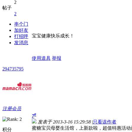
2
帖子
2
串个门
加好友
宝宝健康快乐成长！
打招呼
发消息
使用道具
举报
294735795
注册会员
#
7
发表于 2013-3-16 15:29:58
|
只看该作者
蜜糖宝贝母婴生活馆，上新款啦，超值特惠活动
积分