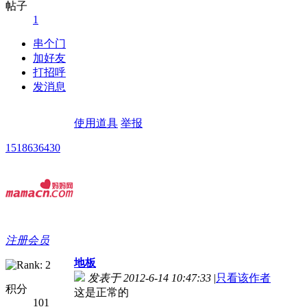
帖子
1
串个门
加好友
打招呼
发消息
使用道具
举报
1518636430
注册会员
地板
发表于 2012-6-14 10:47:33
|
只看该作者
积分
这是正常的
101