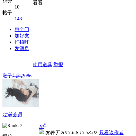
积分
看看
10
帖子
148
串个门
加好友
打招呼
发消息
使用道具
举报
墩子妈妈2086
注册会员
#
10
发表于 2015-6-8 15:33:02
|
只看该作者