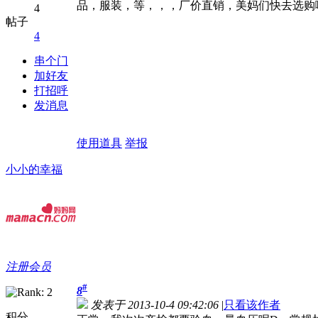
品，服装，等，，，厂价直销，美妈们快去选购
4
帖子
4
串个门
加好友
打招呼
发消息
使用道具
举报
小小的幸福
注册会员
#
8
发表于 2013-10-4 09:42:06
|
只看该作者
积分