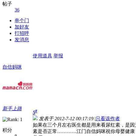
帖子
36
串个门
加好友
打招呼
发消息
使用道具
举报
自信妈咪
新手上路
#
5
发表于 2012-7-12 00:17:19
|
只看该作者
如果在三个月左右医生都是用来看尿红素，是因
积分
素是否正常…………江门自信妈咪祝你母婴健康，如