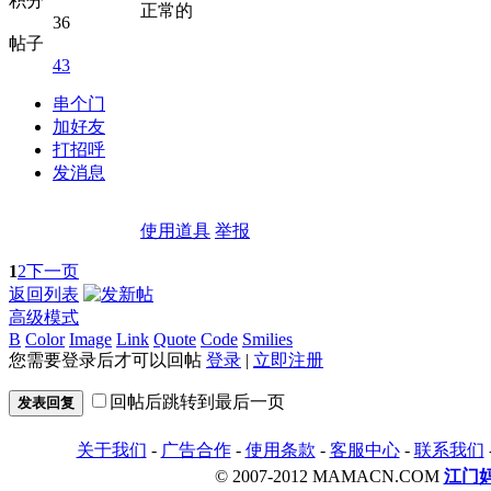
积分
正常的
36
帖子
43
串个门
加好友
打招呼
发消息
使用道具
举报
1
2
下一页
返回列表
高级模式
B
Color
Image
Link
Quote
Code
Smilies
您需要登录后才可以回帖
登录
|
立即注册
回帖后跳转到最后一页
发表回复
关于我们
-
广告合作
-
使用条款
-
客服中心
-
联系我们
© 2007-2012 MAMACN.COM
江门