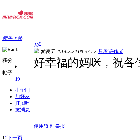
新手上路
#
10
发表于 2014-2-24 00:37:52
|
只看该作者
好幸福的妈咪，祝各
积分
6
帖子
19
串个门
加好友
打招呼
发消息
使用道具
举报
1
2
下一页