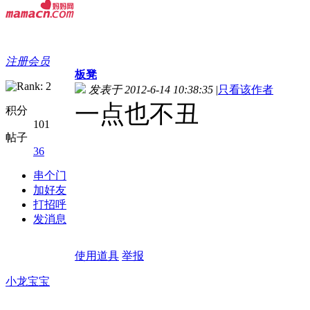
注册会员
板凳
发表于 2012-6-14 10:38:35
|
只看该作者
一点也不丑
积分
101
帖子
36
串个门
加好友
打招呼
发消息
使用道具
举报
小龙宝宝