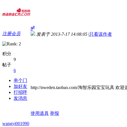
#
9
注册会员
发表于 2013-7-17 14:08:05
|
只看该作者
积分
9
帖子
6
串个门
加好友
http://nweden.taobao.com/淘智乐园宝宝玩具 欢
打招呼
发消息
使用道具
举报
wangyi001990