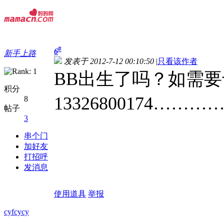
#
6
新手上路
发表于 2012-7-12 00:10:50
|
只看该作者
BB出生了吗？如需
积分
13326800174…
8
帖子
3
串个门
加好友
打招呼
发消息
使用道具
举报
cyfcycy