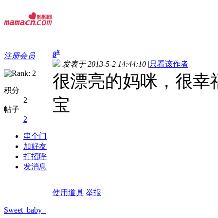
#
8
注册会员
发表于 2013-5-2 14:44:10
|
只看该作者
很漂亮的妈咪，很幸
积分
宝
2
帖子
2
串个门
加好友
打招呼
发消息
使用道具
举报
Sweet_baby_