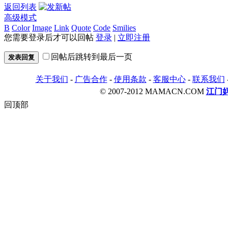
返回列表
高级模式
B
Color
Image
Link
Quote
Code
Smilies
您需要登录后才可以回帖
登录
|
立即注册
回帖后跳转到最后一页
发表回复
关于我们
-
广告合作
-
使用条款
-
客服中心
-
联系我们
© 2007-2012 MAMACN.COM
江门
回顶部