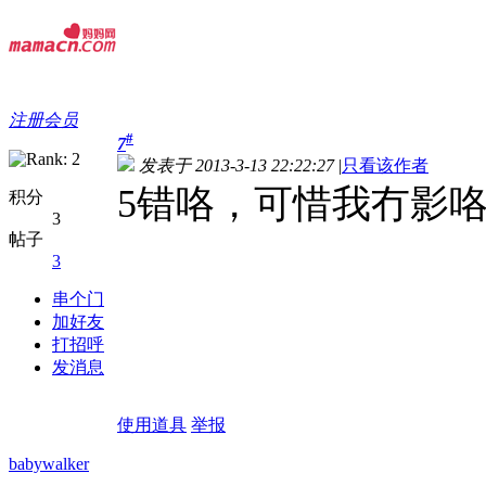
注册会员
#
7
发表于 2013-3-13 22:22:27
|
只看该作者
5错咯，可惜我冇影
积分
3
帖子
3
串个门
加好友
打招呼
发消息
使用道具
举报
babywalker