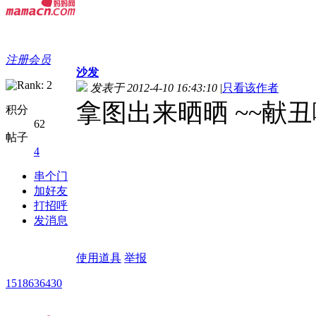
注册会员
沙发
发表于 2012-4-10 16:43:10
|
只看该作者
拿图出来晒晒 ~~献丑啦
积分
62
帖子
4
串个门
加好友
打招呼
发消息
使用道具
举报
1518636430