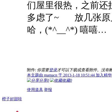
们屋里很热，之前还
多虑了~ 放几张原
哈，(*^__^*) 嘻嘻…
附件:
你需要
登录
才可以下载或查看附件。没有
本主题由 mamacn 于 2013-1-18 10:51:44 加入精华
分享
0
收藏
0
使用道具
举报
橙子好甜哇