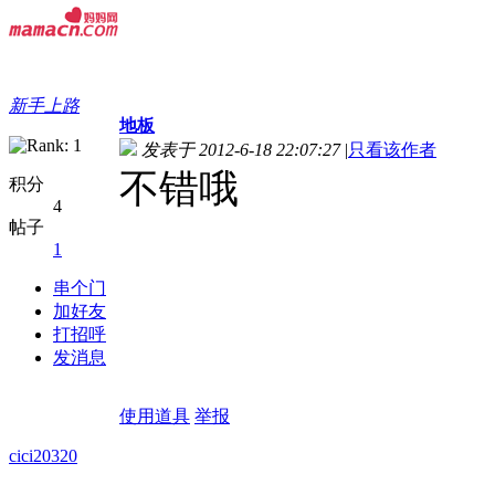
新手上路
地板
发表于 2012-6-18 22:07:27
|
只看该作者
不错哦
积分
4
帖子
1
串个门
加好友
打招呼
发消息
使用道具
举报
cici20320