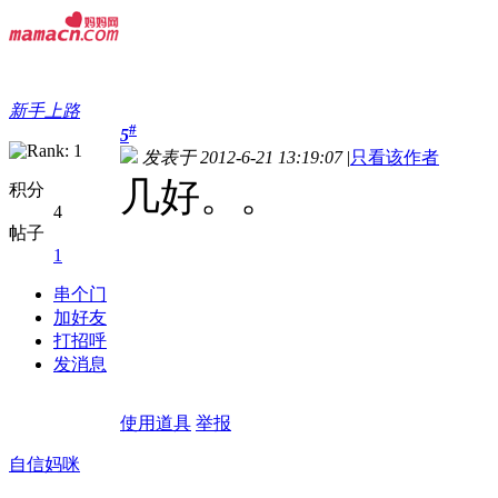
新手上路
#
5
发表于 2012-6-21 13:19:07
|
只看该作者
几好。。
积分
4
帖子
1
串个门
加好友
打招呼
发消息
使用道具
举报
自信妈咪