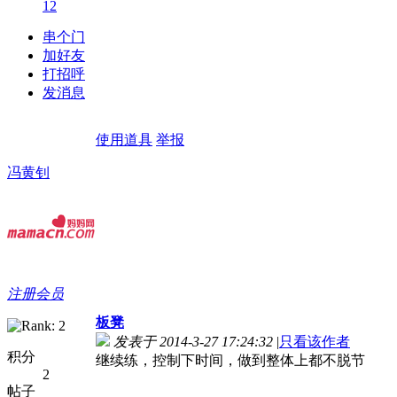
12
串个门
加好友
打招呼
发消息
使用道具
举报
冯黄钊
注册会员
板凳
发表于 2014-3-27 17:24:32
|
只看该作者
积分
继续练，控制下时间，做到整体上都不脱节
2
帖子