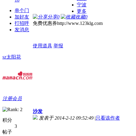
宁波
串个门
更多
加好友
分享
0
收藏
0
打招呼
免费优惠券http://www.123klg.com
发消息
使用道具
举报
sz太阳花
注册会员
沙发
发表于 2014-2-12 09:52:49
|
只看该作者
积分
3
帖子