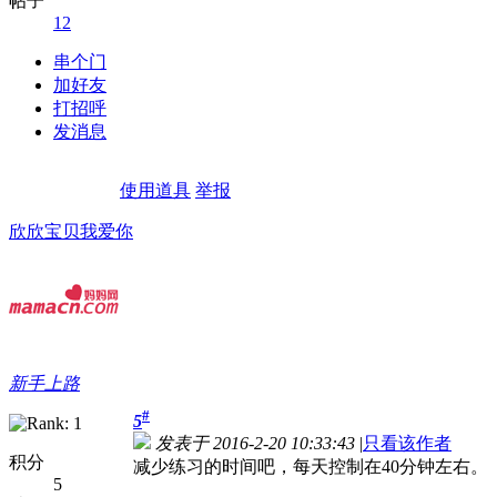
帖子
12
串个门
加好友
打招呼
发消息
使用道具
举报
欣欣宝贝我爱你
新手上路
#
5
发表于 2016-2-20 10:33:43
|
只看该作者
积分
减少练习的时间吧，每天控制在40分钟左右。
5