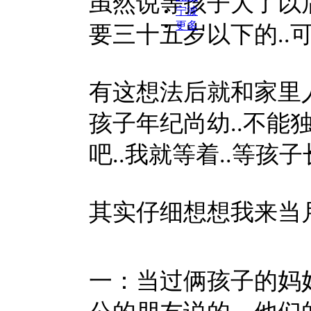
虽然说等孩子大了以
宁波
更多
要三十五岁以下的..
有这想法后就和家里
孩子年纪尚幼..不能独
吧..我就等着..等孩
其实仔细想想我来当
一：当过俩孩子的妈