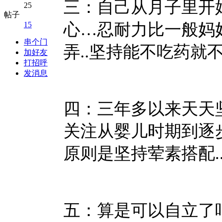
三：自己从月子里开始
25
帖子
15
心…忍耐力比一般妈
串个门
弄..坚持能不吃药就不
加好友
打招呼
发消息
四：三年多以来天天
关注从婴儿时期到逐
原则是坚持荤素搭配.
五：算是可以自立了