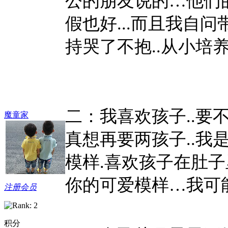
公的朋友说的…他们的
假也好...而且我自
持哭了不抱..从小培
二：我喜欢孩子
..
魔童家
真想再要两孩子..我
模样.喜欢孩子在肚子
你的可爱模样…我可
注册会员
积分